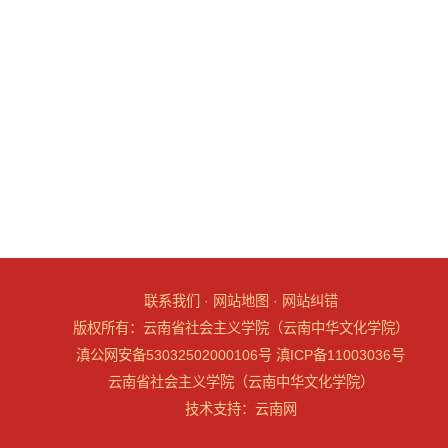
联系我们
·
网站地图
·
网站纠错
版权所有：云南省社会主义学院（云南中华文化学院）
滇公网安备53032502000106号
滇ICP备11003036号
云南省社会主义学院（云南中华文化学院）
技术支持：
云南网