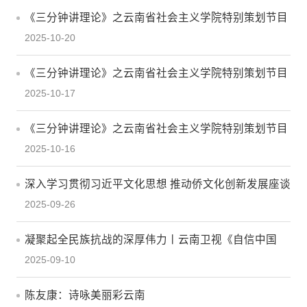
《三分钟讲理论》之云南省社会主义学院特别策划节目
2025-10-20
第3期：落实统战工作责任制，完善大统战工作格局
《三分钟讲理论》之云南省社会主义学院特别策划节目
2025-10-17
第2期：全过程人民民主创造了现代政治文明新形态
《三分钟讲理论》之云南省社会主义学院特别策划节目
2025-10-16
第1期：充分发挥统一战线的重要法宝作用
深入学习贯彻习近平文化思想 推动侨文化创新发展座谈
2025-09-26
会举行
凝聚起全民族抗战的深厚伟力丨云南卫视《自信中国
2025-09-10
说》完整版
陈友康：诗咏美丽彩云南