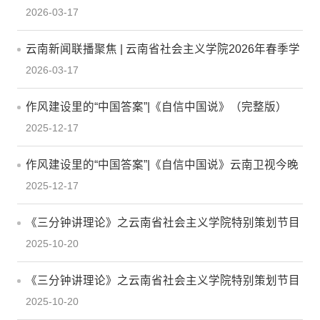
2026-03-17
云南新闻联播聚焦 | 云南省社会主义学院2026年春季学
2026-03-17
期开学典礼在昆明举行
作风建设里的“中国答案”|《自信中国说》（完整版）
2025-12-17
作风建设里的“中国答案”|《自信中国说》云南卫视今晚
2025-12-17
21:29播出
《三分钟讲理论》之云南省社会主义学院特别策划节目
2025-10-20
第5期：华侨华人是推进中国式现代化的重要力量
《三分钟讲理论》之云南省社会主义学院特别策划节目
2025-10-20
第4期：书写民族团结进步示范区的云南答卷