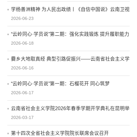
学杨善洲精神 为人民出政绩丨《自信中国说》云南卫视
2026-06-23
今晚21:33播出
“云岭同心·学员说”第二期：强化实践锻炼 提升履职能力
2026-06-18
爨乡大地取真经 典型引路促振兴——云南省社会主义学
2026-06-16
院举办云龙县乡村振兴人才队伍培训班纪实
“云岭同心·学员说”第一期：石榴花开 同心筑梦
2026-06-17
云南省社会主义学院2026年春季学期开学典礼在昆明举
2026-03-17
行
第十四次全省社会主义学院院长联席会议召开