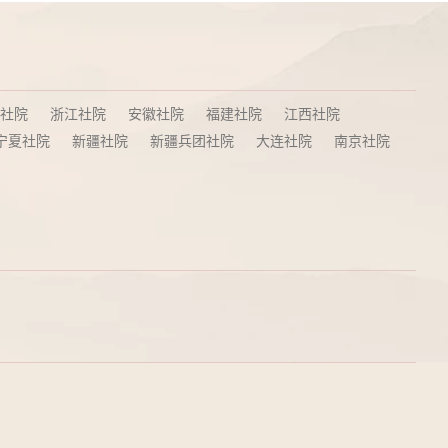
社院
浙江社院
安徽社院
福建社院
江西社院
宁夏社院
新疆社院
新疆兵团社院
大连社院
南京社院