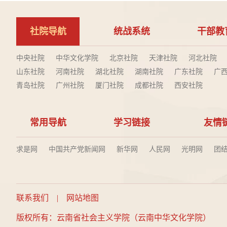
社院导航
统战系统
干部教
中央社院
中华文化学院
北京社院
天津社院
河北社院
山东社院
河南社院
湖北社院
湖南社院
广东社院
广
青岛社院
广州社院
厦门社院
成都社院
西安社院
常用导航
学习链接
友情
求是网
中国共产党新闻网
新华网
人民网
光明网
团
联系我们
|
网站地图
版权所有：云南省社会主义学院（云南中华文化学院）