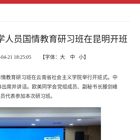
”留学人员国情教育研习班在昆明开班
21 18:25:05 【字体：
大
中
小
】
人员国情教育研习班在云南省社会主义学院举行开班式。中
春出席并讲话。欧美同学会党组成员、副秘书长滕剑峰
人员代表参加本次研习班。