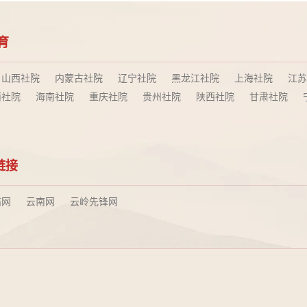
育
山西社院
内蒙古社院
辽宁社院
黑龙江社院
上海社院
江苏
西社院
海南社院
重庆社院
贵州社院
陕西社院
甘肃社院
链接
结网
云南网
云岭先锋网