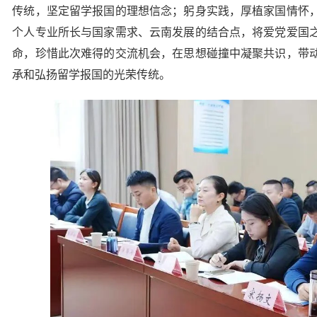
传统，坚定留学报国的理想信念；躬身实践，厚植家国情怀
个人专业所长与国家需求、云南发展的结合点，将爱党爱国
命，珍惜此次难得的交流机会，在思想碰撞中凝聚共识，带
承和弘扬留学报国的光荣传统。