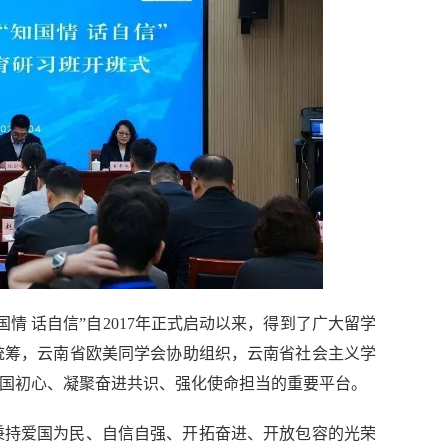
情 话自信”自2017年正式启动以来，得到了广大留学
统筹，云南省欧美同学会协助组织，云南省社会主义学
报国初心、凝聚奋进共识、强化使命担当的重要平台。
秉持爱国为民、自信自强、开拓奋进、开放包容的光荣