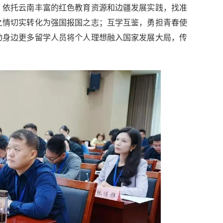
，依托云南丰富的红色教育资源和边疆发展实践，找准
之情切实转化为强国报国之志；互学互鉴，勇担青春使
动身边更多留学人员将个人理想融入国家发展大局，传