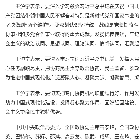
王沪宁表示，要深入学习领会习近平总书记在庆祝中国共
产党团结带领中国人民不懈奋斗特别是新时代党和国家事业的
坚决做到“两个维护”。要深刻认识坚持统一战线是党长期奋
协事业和多党合作事业取得的重大成就，发扬优良传统，牢
会主义的政治认同、思想认同、理论认同、情感认同，汇聚
王沪宁表示，要深入学习贯彻习近平总书记关于发挥人
心任务履职尽责，把协商民主贯穿政治协商、民主监督、参
为推进中国式现代化广泛凝聚人心、凝聚共识、凝聚智慧、
王沪宁表示，要切实把专门协商机构职能履行好、作用
助力中国式现代化建设；发挥凝心聚力作用，画好强国建设
会主义协商民主独特优势。
中共中央政治局委员、全国政协副主席石泰峰，全国政
英、巴特尔、苏辉、邵鸿、高云龙、陈武、咸辉、王东峰、