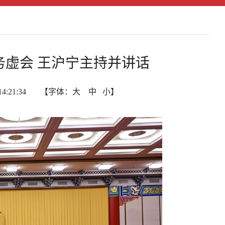
虚会 王沪宁主持并讲话
14:21:34 【字体：
大
中
小
】