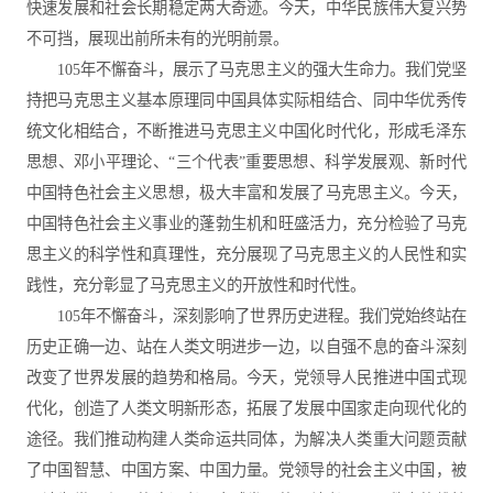
快速发展和社会长期稳定两大奇迹。今天，中华民族伟大复兴势
不可挡，展现出前所未有的光明前景。
105年不懈奋斗，展示了马克思主义的强大生命力。我们党坚
持把马克思主义基本原理同中国具体实际相结合、同中华优秀传
统文化相结合，不断推进马克思主义中国化时代化，形成毛泽东
思想、邓小平理论、“三个代表”重要思想、科学发展观、新时代
中国特色社会主义思想，极大丰富和发展了马克思主义。今天，
中国特色社会主义事业的蓬勃生机和旺盛活力，充分检验了马克
思主义的科学性和真理性，充分展现了马克思主义的人民性和实
践性，充分彰显了马克思主义的开放性和时代性。
105年不懈奋斗，深刻影响了世界历史进程。我们党始终站在
历史正确一边、站在人类文明进步一边，以自强不息的奋斗深刻
改变了世界发展的趋势和格局。今天，党领导人民推进中国式现
代化，创造了人类文明新形态，拓展了发展中国家走向现代化的
途径。我们推动构建人类命运共同体，为解决人类重大问题贡献
了中国智慧、中国方案、中国力量。党领导的社会主义中国，被