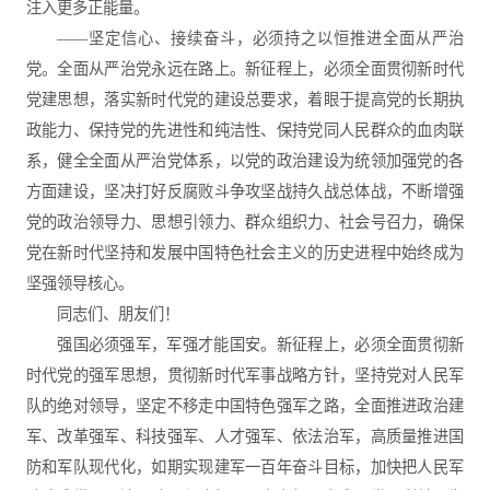
注入更多正能量。
——坚定信心、接续奋斗，必须持之以恒推进全面从严治
党。全面从严治党永远在路上。新征程上，必须全面贯彻新时代
党建思想，落实新时代党的建设总要求，着眼于提高党的长期执
政能力、保持党的先进性和纯洁性、保持党同人民群众的血肉联
系，健全全面从严治党体系，以党的政治建设为统领加强党的各
方面建设，坚决打好反腐败斗争攻坚战持久战总体战，不断增强
党的政治领导力、思想引领力、群众组织力、社会号召力，确保
党在新时代坚持和发展中国特色社会主义的历史进程中始终成为
坚强领导核心。
同志们、朋友们！
强国必须强军，军强才能国安。新征程上，必须全面贯彻新
时代党的强军思想，贯彻新时代军事战略方针，坚持党对人民军
队的绝对领导，坚定不移走中国特色强军之路，全面推进政治建
军、改革强军、科技强军、人才强军、依法治军，高质量推进国
防和军队现代化，如期实现建军一百年奋斗目标，加快把人民军