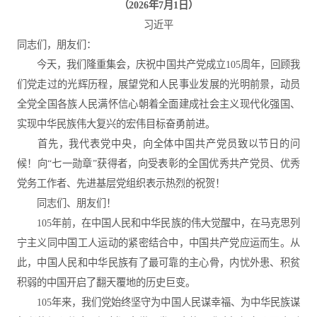
（2026年7月1日）
习近平
同志们，朋友们：
今天，我们隆重集会，庆祝中国共产党成立105周年，回顾我
们党走过的光辉历程，展望党和人民事业发展的光明前景，动员
全党全国各族人民满怀信心朝着全面建成社会主义现代化强国、
实现中华民族伟大复兴的宏伟目标奋勇前进。
首先，我代表党中央，向全体中国共产党员致以节日的问
候！向“七一勋章”获得者，向受表彰的全国优秀共产党员、优秀
党务工作者、先进基层党组织表示热烈的祝贺！
同志们、朋友们！
105年前，在中国人民和中华民族的伟大觉醒中，在马克思列
宁主义同中国工人运动的紧密结合中，中国共产党应运而生。从
此，中国人民和中华民族有了最可靠的主心骨，内忧外患、积贫
积弱的中国开启了翻天覆地的历史巨变。
105年来，我们党始终坚守为中国人民谋幸福、为中华民族谋