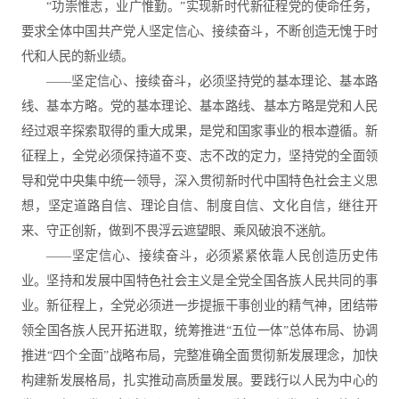
“功崇惟志，业广惟勤。”实现新时代新征程党的使命任务，
要求全体中国共产党人坚定信心、接续奋斗，不断创造无愧于时
代和人民的新业绩。
——坚定信心、接续奋斗，必须坚持党的基本理论、基本路
线、基本方略。党的基本理论、基本路线、基本方略是党和人民
经过艰辛探索取得的重大成果，是党和国家事业的根本遵循。新
征程上，全党必须保持道不变、志不改的定力，坚持党的全面领
导和党中央集中统一领导，深入贯彻新时代中国特色社会主义思
想，坚定道路自信、理论自信、制度自信、文化自信，继往开
来、守正创新，做到不畏浮云遮望眼、乘风破浪不迷航。
——坚定信心、接续奋斗，必须紧紧依靠人民创造历史伟
业。坚持和发展中国特色社会主义是全党全国各族人民共同的事
业。新征程上，全党必须进一步提振干事创业的精气神，团结带
领全国各族人民开拓进取，统筹推进“五位一体”总体布局、协调
推进“四个全面”战略布局，完整准确全面贯彻新发展理念，加快
构建新发展格局，扎实推动高质量发展。要践行以人民为中心的