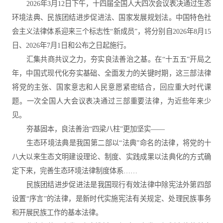
2026年3月12日下午，十四届全国人大四次会议表决通过生态
环境法典、民族团结进步促进法、国家发展规划法。中国特色社
会主义法律体系迎来三个标志性“新成员”，将分别自2026年8月15
日、2026年7月1日和公布之日起施行。
汇集共商共议之力，夯实良法善治之基。在“十五五”开局之
年，中国式现代化夯实基础、全面发力的关键时期，这三部法律
将党的主张、国家意志和人民意愿紧密结合，回应重大时代课
题。一次全国人大会议表决通过三部重要法律，为近些年来少
见。
夯基固本，良法善治“四梁八柱”更加坚实——
生态环境法典是我国第二部以“法典”命名的法律，将党的十
八大以来生态文明建设理论、制度、实践成果以法典化的方式确
定下来，完善生态环境法律制度体系……
民族团结进步促进法是我国现行有效法律中除宪法外第四部
设置“序言”的法律，是新时代实施宪法有关规定、处理民族事务
和开展民族工作的基本法律。