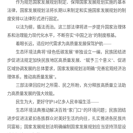
作为规范国家发展规划制定、保障国家发展规划实施的基本
法律，国家发展规划法将长期以来制定和实施国家发展规划的制
度安排以法律形式进行固定。
以法为纲，循法而治。这三部法律将进一步提升国家治理体
系和治理能力现代化水平，不断夯实“中国之治”的制度根基。
着眼长远，适应时代需求为高质量发展保驾护航——
生态环境法典将“绿色低碳发展”单独设立一编，民族团结进
步促进法规定加快民族地区高质量发展、“赋予三个意义”、促进
区域协调发展的总体要求，国家发展规划法明确“完善宏观经济治
理体系，推动高质量发展”。
三部法律回应时之所需、民之所盼，充分释放高质量立法助
力高质量发展的强大效能。
民生为大，更好守护14亿多人民幸福生活——
生态环境法典推动解决百姓“家门口”的环境问题；民族团结
进步促进法紧扣各族群众对美好生活的向往，扎实推进各民族共
同富裕；国家发展规划法明确编制国家发展规划应当坚持顶层设