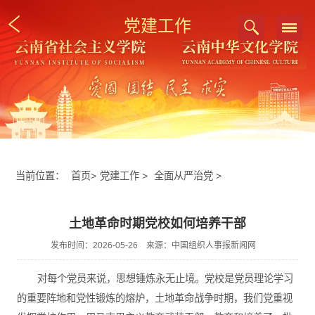
党建工作
当前位置：
首页
>
党建工作
>
全面从严治党
>
土地革命时期党校如何培养干部
发布时间：2026-05-26 来源：中国组织人事报新闻网
对每个党员来说，思想锤炼永无止境。党校是党员理论学习
的重要阵地和党性锻炼的熔炉，土地革命战争时期，我们党重视