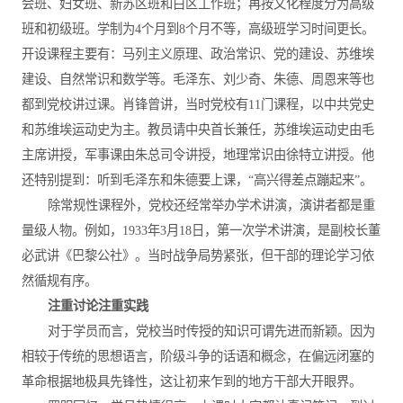
会班、妇女班、新苏区班和白区工作班；再按文化程度分为高级
班和初级班。学制为4个月到8个月不等，高级班学习时间更长。
开设课程主要有：马列主义原理、政治常识、党的建设、苏维埃
建设、自然常识和数学等。毛泽东、刘少奇、朱德、周恩来等也
都到党校讲过课。肖锋曾讲，当时党校有11门课程，以中共党史
和苏维埃运动史为主。教员请中央首长兼任，苏维埃运动史由毛
主席讲授，军事课由朱总司令讲授，地理常识由徐特立讲授。他
还特别提到：听到毛泽东和朱德要上课，“高兴得差点蹦起来”。
除常规性课程外，党校还经常举办学术讲演，演讲者都是重
量级人物。例如，1933年3月18日，第一次学术讲演，是副校长董
必武讲《巴黎公社》。当时战争局势紧张，但干部的理论学习依
然循规有序。
注重讨论注重实践
对于学员而言，党校当时传授的知识可谓先进而新颖。因为
相较于传统的思想语言，阶级斗争的话语和概念，在偏远闭塞的
革命根据地极具先锋性，这让初来乍到的地方干部大开眼界。