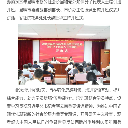
办的2025年昆明市新的社会阶层和党外知识分子代表人士培训班
开班。昆明市委统战部副部长、市侨办主任张竞出席开班仪式并
讲话，省社院教务处处长魏贵华主持开班式。
此次培训为期3天，旨在强化思想引领、增进交流互动、提升
综合能力，助力学员增强“五种能力”。培训班结合学员特点，设
置学习贯彻习近平总书记考察云南重要讲话精神、为推进中国式
现代化凝聚新的社会阶层力量等专题课，开展爱国主义教育，观
看纪念中国人民抗日战争暨世界反法西斯战争胜利80周年阅兵