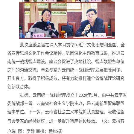
此次座谈会旨在深入学习贯彻习近平文化思想和全国、全
省宣传思想文化工作会议精神，巩固深化主题教育成果，推进云
南统一战线智库建设。座谈会促进了央地社院、智库联盟各单位
之间的沟通交流，与会专家为云南统一战线智库发展把脉问诊、
开出良方，取得了积极成效，将有力助推打造全省统战理论研究
创新联合体。
据悉，云南统一战线智库成立于
2020
年
5
月，由中共云南省
委统战部主管、云南省社会主义学院主办，是云南新型智库联盟
理事单位。下一步，云南省社会主义学院将认真整理、吸收借鉴
与会专家的经验建议，进一步提升智库建设质效。
（文：云报客
户端
图：李静
审核：杨松禄）