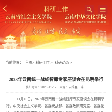
科研工作
当前位置：
首页
>
科研工作
>
科研动态
>
2023年云南统一战线智库专家座谈会在昆明举行
发布时间：2023-11-17 来源：云报客户端
11
月
16
日，
2023
年云南统一战线智库专家座谈会在昆明举
行。
中央
社会主义学院、省委统战部、省委政策研究室、
省委党