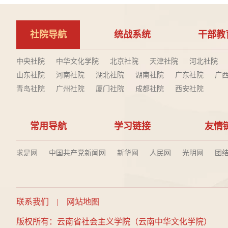
社院导航
统战系统
干部教
中央社院
中华文化学院
北京社院
天津社院
河北社院
山东社院
河南社院
湖北社院
湖南社院
广东社院
广
青岛社院
广州社院
厦门社院
成都社院
西安社院
常用导航
学习链接
友情
求是网
中国共产党新闻网
新华网
人民网
光明网
团
联系我们
|
网站地图
版权所有：云南省社会主义学院（云南中华文化学院）