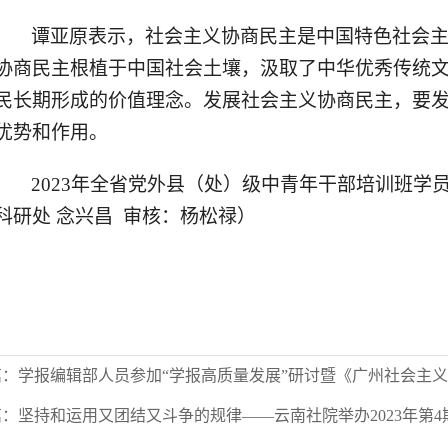
谭亚原表示，社会主义协商民主是中国特色社会
协商民主根植于中国社会土壤，汲取了中华优秀传统
民长期形成的价值理念。发展社会主义协商民主，要
优势和作用。
2023
年全省党外县（处）级中青年干部培训班学员
科研处 念兴昌 审核：杨松禄）
篇：
学报编辑部人员参加“学报高质量发展”研讨暨《广州社会主义
篇：
坚持和运用又团结又斗争的规律——云南社院举办2023年第4