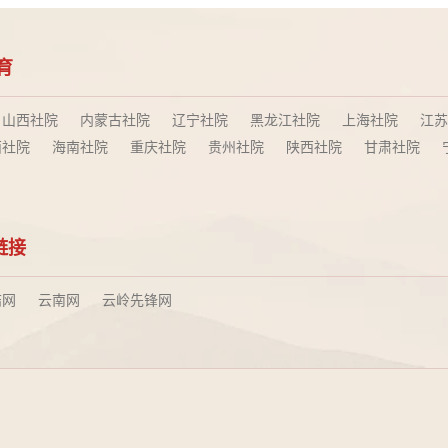
育
山西社院
内蒙古社院
辽宁社院
黑龙江社院
上海社院
江苏
西社院
海南社院
重庆社院
贵州社院
陕西社院
甘肃社院
链接
结网
云南网
云岭先锋网