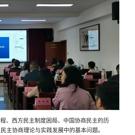
历程、西方民主制度困局、中国协商民主的历
义民主协商理论与实践发展中的基本问题。