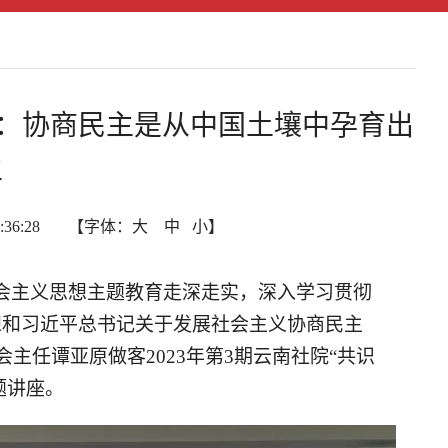
开讲：协商民主是从中国土壤中孕育出
主
9:36:28 【字体：
大
中
小
】
会主义思想主题教育走深走实，深入学习贯彻
想和习近平总书记关于发展社会主义协商民主
主任谭亚原做客2023年第3期云南社院“共识
题讲座。